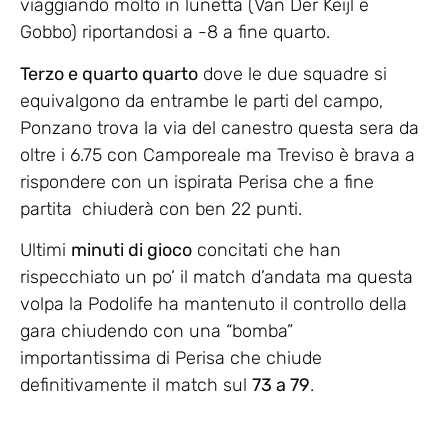
viaggiando molto in lunetta (Van Der Keijl e
Gobbo) riportandosi a -8 a fine quarto.
Terzo e quarto quarto
dove le due squadre si
equivalgono da entrambe le parti del campo,
Ponzano trova la via del canestro questa sera da
oltre i 6.75 con Camporeale ma Treviso è brava a
rispondere con un ispirata Perisa che a fine
partita chiuderà con ben 22 punti.
Ultimi
minuti di gioco
concitati che han
rispecchiato un po’ il match d’andata ma questa
volpa la Podolife ha mantenuto il controllo della
gara chiudendo con una “bomba”
importantissima di Perisa che chiude
definitivamente il match sul
73 a 79
.