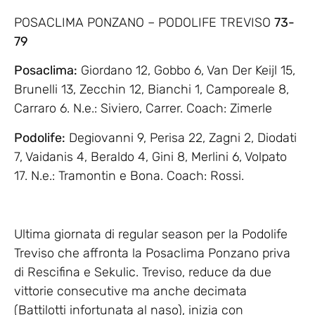
POSACLIMA PONZANO – PODOLIFE TREVISO
73-
79
Posaclima:
Giordano 12, Gobbo 6, Van Der Keijl 15,
Brunelli 13, Zecchin 12, Bianchi 1, Camporeale 8,
Carraro 6. N.e.: Siviero, Carrer. Coach: Zimerle
Podolife:
Degiovanni 9, Perisa 22, Zagni 2, Diodati
7, Vaidanis 4, Beraldo 4, Gini 8, Merlini 6, Volpato
17. N.e.: Tramontin e Bona. Coach: Rossi.
Ultima giornata di regular season per la Podolife
Treviso che affronta la Posaclima Ponzano priva
di Rescifina e Sekulic. Treviso, reduce da due
vittorie consecutive ma anche decimata
(Battilotti infortunata al naso), inizia con