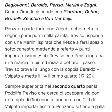
Degiovanni, Beraldo, Perisa, Merlini e Zagni.
Coach Zimerle risponde con
Giordano, Gobbo,
Brunelli, Zecchin e Van Der Keijl.
Ponzano parte forte con Zecchin che mette a
segno i primi punti della partita, Treviso risponde
con una Merlini ispirata che riesce a farsi spazio
sotto canestro mettendo a referto 4 punti
importantissimi (6-4). Treviso con Perisa ingrana
una marcia in più ed inizia a dettare il passo.
Treviso prova l’allungo con la coppia Beraldo –
Volpato e mette il +4 il primo quarto (19-23).
Sempre superiorità nel s
econdo quarto
per la
Podolife Treviso che cerca di scappare via con
una tripla di Gini condita anche da un 2+1 di
Volpato importantissimo. Ponzano si tiene a galla