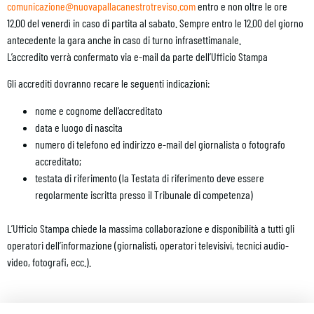
comunicazione@nuovapallacanestrotreviso.com
entro e non oltre le ore
12.00 del venerdì in caso di partita al sabato. Sempre entro le 12.00 del giorno
antecedente la gara anche in caso di turno infrasettimanale.
L’accredito verrà confermato via e-mail da parte dell’Ufficio Stampa
Gli accrediti dovranno recare le seguenti indicazioni:
nome e cognome dell’accreditato
data e luogo di nascita
numero di telefono ed indirizzo e-mail del giornalista o fotografo
accreditato;
testata di riferimento (la Testata di riferimento deve essere
regolarmente iscritta presso il Tribunale di competenza)
L’Ufficio Stampa chiede la massima collaborazione e disponibilità a tutti gli
operatori dell’informazione (giornalisti, operatori televisivi, tecnici audio-
video, fotografi, ecc.).