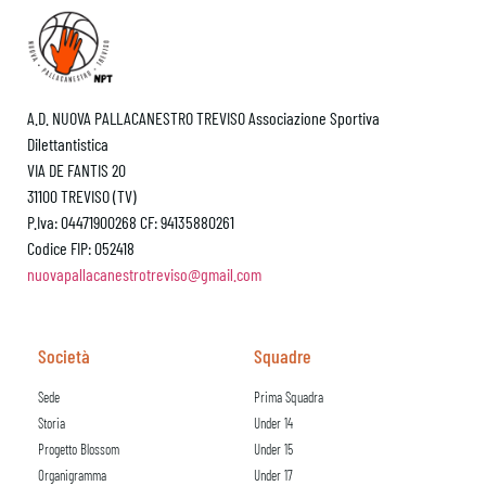
A.D. NUOVA PALLACANESTRO TREVISO Associazione Sportiva
Dilettantistica
VIA DE FANTIS 20
31100 TREVISO (TV)
P.Iva: 04471900268 CF: 94135880261
Codice FIP: 052418
nuovapallacanestrotreviso@gmail.com
Società
Squadre
Sede
Prima Squadra
Storia
Under 14
Progetto Blossom
Under 15
Organigramma
Under 17