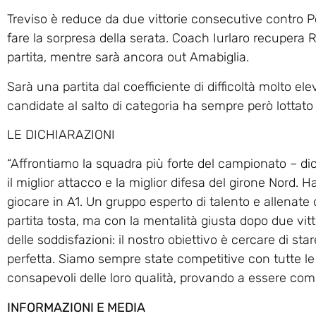
Treviso è reduce da due vittorie consecutive contro 
fare la sorpresa della serata. Coach Iurlaro recupera
partita, mentre sarà ancora out Amabiglia.
Sarà una partita dal coefficiente di difficoltà molto el
candidate al salto di categoria ha sempre però lottat
LE DICHIARAZIONI
“Affrontiamo la squadra più forte del campionato – dic
il miglior attacco e la miglior difesa del girone Nord. 
giocare in A1. Un gruppo esperto di talento e allenate
partita tosta, ma con la mentalità giusta dopo due vit
delle soddisfazioni: il nostro obiettivo è cercare di star
perfetta. Siamo sempre state competitive con tutte le 
consapevoli delle loro qualità, provando a essere comp
INFORMAZIONI E MEDIA