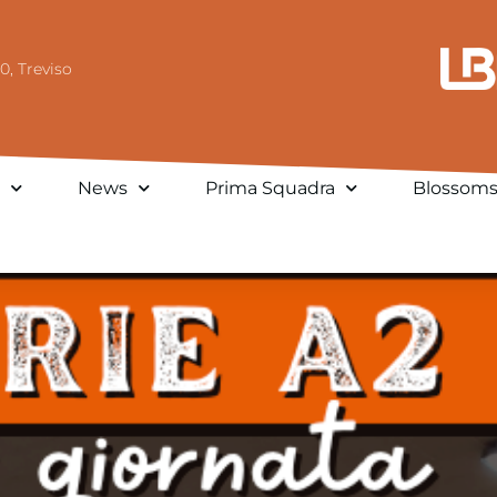
0, Treviso
News
Prima Squadra
Blossom