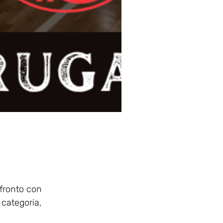
nfronto con
 categoria,