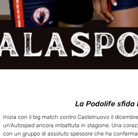
La Podolife sfida
Inizia con il big match contro Castelnuovo il dicembre
un’Autosped ancora imbattuta in stagione. Una corazza
con un gruppo di assoluto spessore che ha confermat