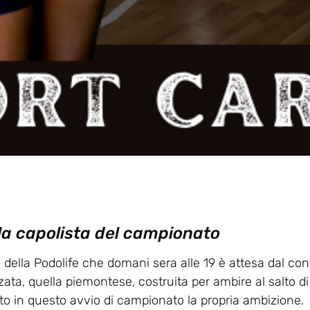
 la capolista del campionato
 della Podolife che domani sera alle 19 è attesa dal co
ta, quella piemontese, costruita per ambire al salto di
o in questo avvio di campionato la propria ambizione.