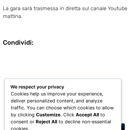
La gara sarà trasmessa in diretta sul canale Youtube di
mattina.
Condividi:
We respect your privacy
Cookies help us improve your experience,
deliver personalized content, and analyze
traffic. You can choose which cookies to allow
Altri post
by clicking
Customize
. Click
Accept All
to
consent or
Reject All
to decline non-essential
cookies.