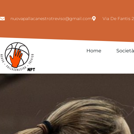
nuovapallacanestrotreviso@gmail.com
Via De Fantis 2
Home
Società