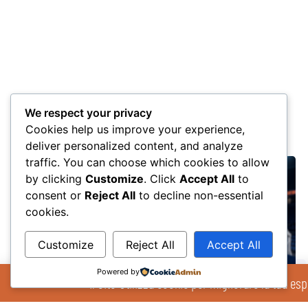
We respect your privacy
Altri post
Cookies help us improve your experience,
deliver personalized content, and analyze
traffic. You can choose which cookies to allow
by clicking
Customize
. Click
Accept All
to
consent or
Reject All
to decline non-essential
cookies.
Customize
Reject All
Accept All
Powered by
Il Sito Utilizza cookie per migliorare la tua esp