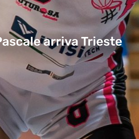
Pascale arriva Trieste