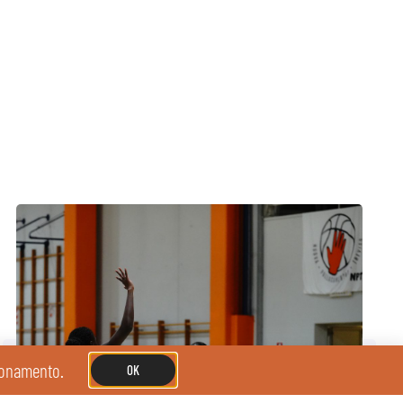
zionamento.
OK