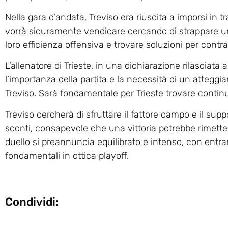
Nella gara d’andata, Treviso era riuscita a imporsi in
vorrà sicuramente vendicare cercando di strappare un s
loro efficienza offensiva e trovare soluzioni per contras
L’allenatore di Trieste, in una dichiarazione rilasciata
l’importanza della partita e la necessità di un atteg
Treviso. Sarà fondamentale per Trieste trovare continui
Treviso cercherà di sfruttare il fattore campo e il sup
sconti, consapevole che una vittoria potrebbe rimettere
duello si preannuncia equilibrato e intenso, con entr
fondamentali in ottica playoff.
Condividi: