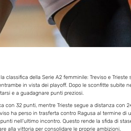
a classifica della Serie A2 femminile: Treviso e Trieste 
ntrambe in vista dei playoff. Dopo le sconfitte subite ne
tarsi e a guadagnare punti preziosi.
fica con 32 punti, mentre Trieste segue a distanza con 
eviso ha perso in trasferta contro Ragusa al termine di 
punti nell’ultimo incontro. Questo rende la sfida di sta
e alla vittoria per consolidare le proprie ambizioni.