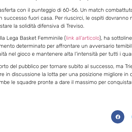
 trasferta con il punteggio di 60-56. Un match combattuto
uccesso fuori casa. Per riuscirci, le ospiti dovranno m
tare la solidità difensiva di Treviso.
 alla Lega Basket Femminile (
link all’articolo
), ha sottolin
giamento determinato per affrontare un avversario temib
tà nel gioco e mantenere alta l’intensità per tutti i qua
porto del pubblico per tornare subito al successo, ma Tr
 in discussione la lotta per una posizione migliore in cla
ambe le squadre pronte a dare il massimo per conquista