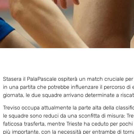
Stasera il PalaPascale ospiterà un match cruciale per l
in una partita che potrebbe influenzare il percorso di e
giornata, le due squadre arrivano determinate a riscat
Treviso occupa attualmente la parte alta della classi
le squadre sono reduci da una sconfitta di misura: Tr
faticosa trasferta, mentre Trieste ha ceduto per pochi 
più importante, con la necessità per entrambe di tornar