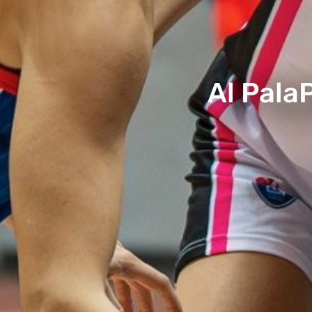
Al Pala