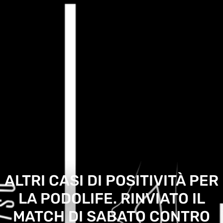
ALTRI CASI DI POSITIVITÀ PER
LA PODOLIFE. RINVIATO IL
MATCH DI SABATO CONTRO