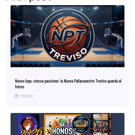
Nuovo logo, stessa passione: la Nuova Pallacanestro Treviso guarda al
futuro
17/07/2026