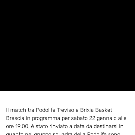
Il match tra Podolife Treviso e Brixia Basket
Brescia in programma per sabato 22 gennaio alle
ore 19:00, è stato rinviato a data da destinarsi in
quanto nel gruppo squadra della Podolife sono