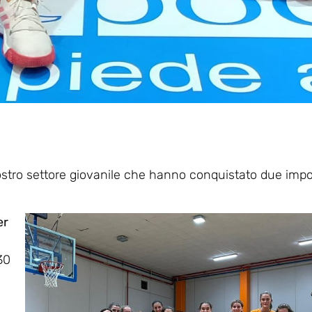
ostro settore giovanile che hanno conquistato due impo
er
30