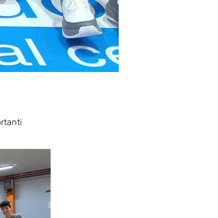
rtanti