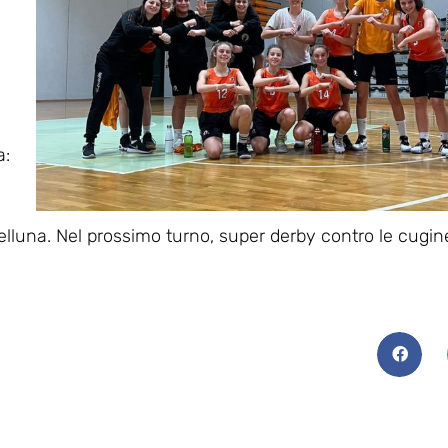
e
a:
luna. Nel prossimo turno, super derby contro le cugine