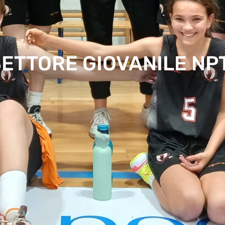
 SETTORE GIOVANILE NP