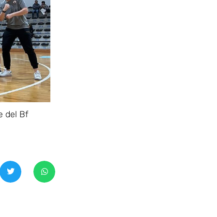
 del Bf