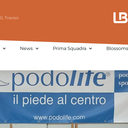
0, Treviso
News
Prima Squadra
Blossom