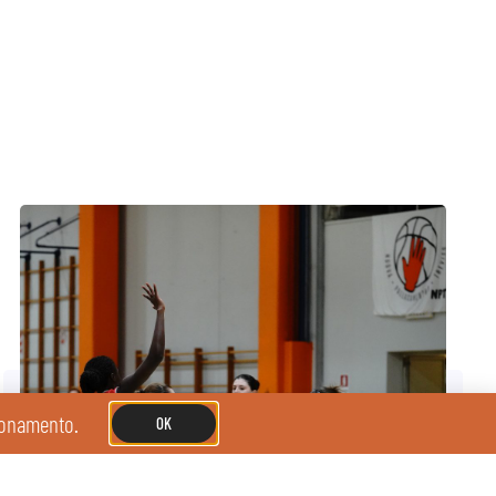
zionamento.
OK