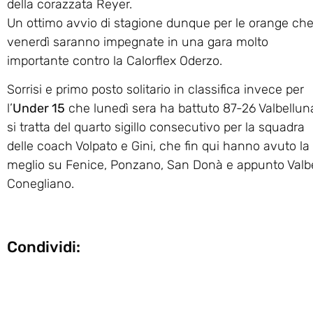
della corazzata Reyer.
Un ottimo avvio di stagione dunque per le orange ch
venerdì saranno impegnate in una gara molto
importante contro la Calorflex Oderzo.
Sorrisi e primo posto solitario in classifica invece per
l’
Under 15
che lunedì sera ha battuto 87-26 Valbellun
si tratta del quarto sigillo consecutivo per la squadra
delle coach Volpato e Gini, che fin qui hanno avuto la
meglio su Fenice, Ponzano, San Donà e appunto Valbel
Conegliano.
Condividi: