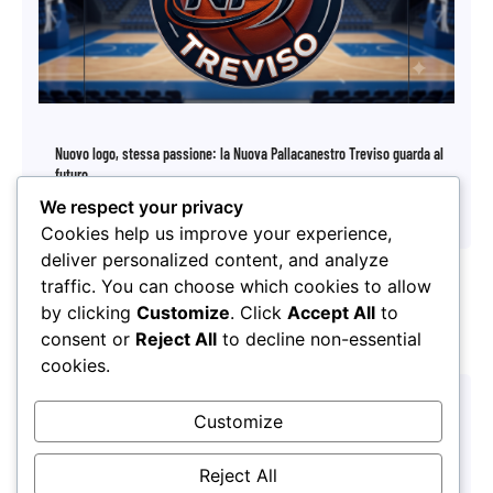
Nuovo logo, stessa passione: la Nuova Pallacanestro Treviso guarda al
futuro
We respect your privacy
17/07/2026
Cookies help us improve your experience,
deliver personalized content, and analyze
traffic. You can choose which cookies to allow
by clicking
Customize
. Click
Accept All
to
consent or
Reject All
to decline non-essential
cookies.
Customize
Reject All