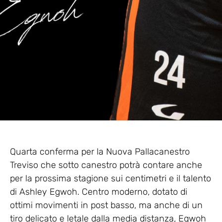
Quarta conferma per la Nuova Pallacanestro
Treviso che sotto canestro potrà contare anche
per la prossima stagione sui centimetri e il talento
di Ashley Egwoh. Centro moderno, dotato di
ottimi movimenti in post basso, ma anche di un
tiro delicato e letale dalla media distanza, Egwoh