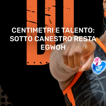
CENTIMETRI E TALENTO:
SOTTO CANESTRO RESTA
EGWOH