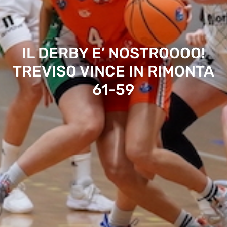
IL DERBY E’ NOSTROOOO!
TREVISO VINCE IN RIMONTA
61-59