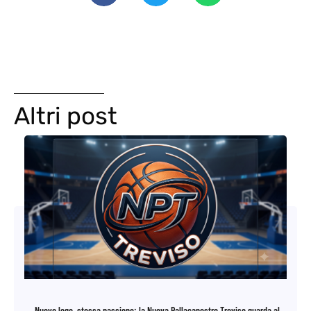
Altri post
Nuovo logo, stessa passione: la Nuova Pallacanestro Treviso guarda al