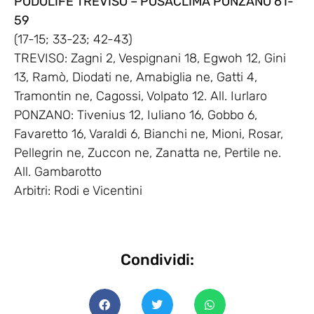
PODOLIFE TREVISO – POSACLIMA PONZANO 61-
59
(17-15; 33-23; 42-43)
TREVISO: Zagni 2, Vespignani 18, Egwoh 12, Gini
13, Ramò, Diodati ne, Amabiglia ne, Gatti 4,
Tramontin ne, Cagossi, Volpato 12. All. Iurlaro
PONZANO: Tivenius 12, Iuliano 16, Gobbo 6,
Favaretto 16, Varaldi 6, Bianchi ne, Mioni, Rosar,
Pellegrin ne, Zuccon ne, Zanatta ne, Pertile ne.
All. Gambarotto
Arbitri: Rodi e Vicentini
Condividi: