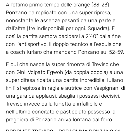
All’ottimo primo tempo delle orange (33-23)
Ponzano ha replicato con una super ripresa,
nonostante le assenze pesanti da una parte e
dall’altre (tre indisponibili per ogni. Squadra). E
così la partita sembra decidersi a 2’40” dalla fine
con l’antisportivo, il doppio tecnico e l’espulsione
a coach Iurlaro che mandano Ponzano sul 52-59.
È qui che nasce la super rimonta di Treviso che
con Gini, Volpato Egwoh (da doppia doppia) e una
super difesa ribalta una partita incredibile. Iuliano
fin lì strepitosa in regia e autrice con Vespignani di
una gara da applausi, sbaglia i possessi decisivi,
Treviso invece dalla lunetta è infallibile e
nell’ultimo concitato e pasticciato possesso la
preghiera di Ponzano arriva lontana dal ferro.