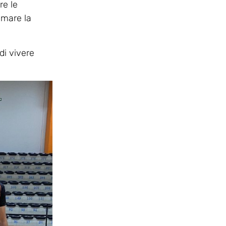
re le
smare la
di vivere