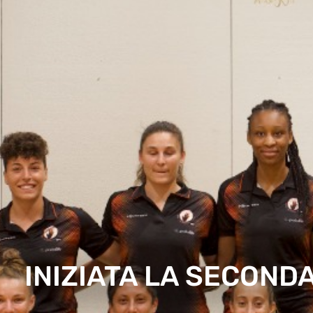
INIZIATA LA SECOND