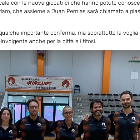
scale con le nuove giocatrici che hanno potuto conosce
laro, che assieme a Juan Pernias sarà chiamato a pla
i, qualche importante conferma, ma soprattutto la voglia 
nvolgente anche per la città e i tifosi.