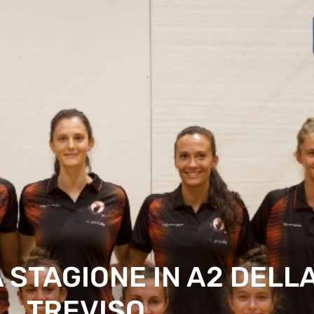
A STAGIONE IN A2 DELL
TREVISO