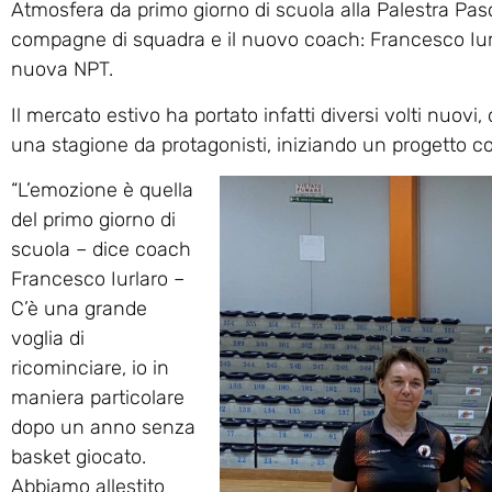
Atmosfera da primo giorno di scuola alla Palestra Pa
compagne di squadra e il nuovo coach: Francesco Iur
nuova NPT.
Il mercato estivo ha portato infatti diversi volti nuov
una stagione da protagonisti, iniziando un progetto coi
“L’emozione è quella
del primo giorno di
scuola – dice coach
Francesco Iurlaro –
C’è una grande
voglia di
ricominciare, io in
maniera particolare
dopo un anno senza
basket giocato.
Abbiamo allestito