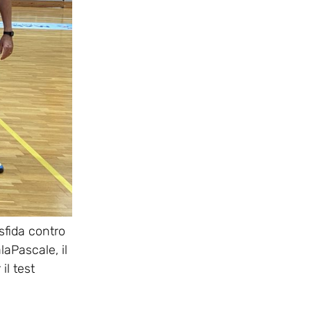
sfida contro
laPascale, il
il test