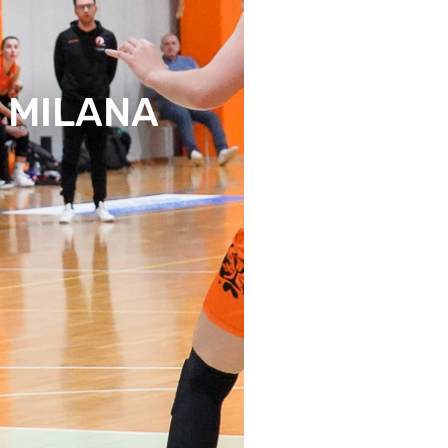
: MILANA