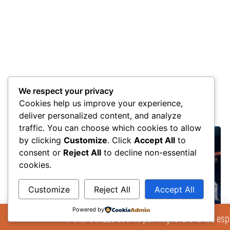
We respect your privacy
Altri post
Cookies help us improve your experience,
deliver personalized content, and analyze
traffic. You can choose which cookies to allow
by clicking
Customize
. Click
Accept All
to
consent or
Reject All
to decline non-essential
cookies.
Customize
Reject All
Accept All
Powered by
Il Sito Utilizza cookie per migliorare la tua esp