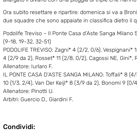
Ora subito resettare e ripartire: domenica si va a Bron
due squadre che sono appaiate in classifica dietro il 
Podolife Treviso – Il Ponte Casa d’Aste Sanga Milano 5
(9-18, 19-32, 32-51)
PODOLIFE TREVISO: Zagni* 4 (2/2, 0/6), Vespignani* 15 (
4 (2/9 da 2), Rosset* 11 (2/8, 0/2), Cagossi NE, Gini*,
Allenatore: Iurlaro F.
IL PONTE CASA D’ASTE SANGA MILANO: Toffali* 8 (4/5, 0
10 (1/3, 2/4), Van Der Keijl* 8 (3/9 da 2), Bonomi 9 (0
Allenatore: Pinotti U.
Arbitri: Guercio D., Giardini F.
Condividi: