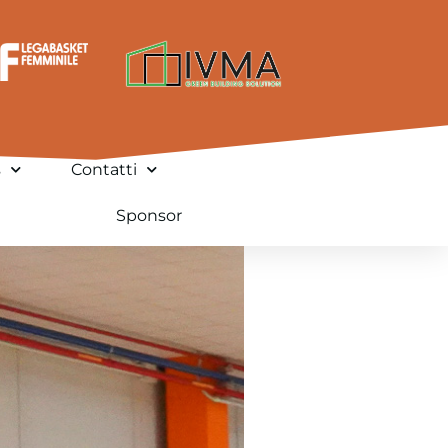
s
Contatti
Sponsor