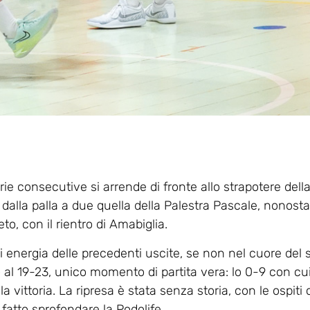
ie consecutive si arrende di fronte allo strapotere della
 dalla palla a due quella della Palestra Pascale, nonost
o, con il rientro di Amabiglia.
i energia delle precedenti uscite, se non nel cuore del
o al 19-23, unico momento di partita vera: lo 0-9 con cu
lla vittoria. La ripresa è stata senza storia, con le ospit
 fatto sprofondare la Podolife.