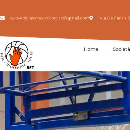
nuovapallacanestrotreviso@gmail.com
Via De Fantis 2
Home
Società