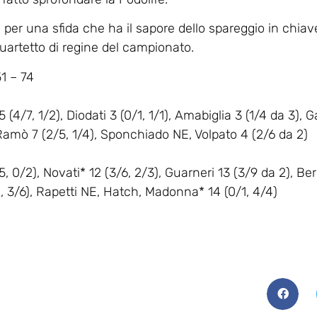
i per una sfida che ha il sapore dello spareggio in chiave
quartetto di regine del campionato.
1 – 74
4/7, 1/2), Diodati 3 (0/1, 1/1), Amabiglia 3 (1/4 da 3), 
 Ramò 7 (2/5, 1/4), Sponchiado NE, Volpato 4 (2/6 da 2)
/2), Novati* 12 (3/6, 2/3), Guarneri 13 (3/9 da 2), Ber
/4, 3/6), Rapetti NE, Hatch, Madonna* 14 (0/1, 4/4)