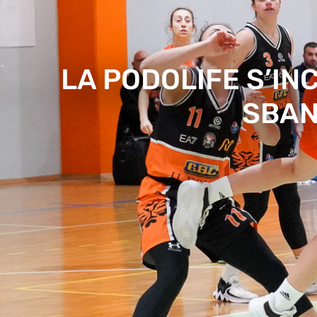
LA PODOLIFE S’IN
SBAN