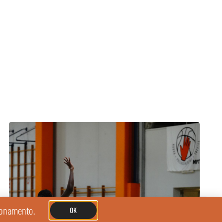
zionamento.
OK