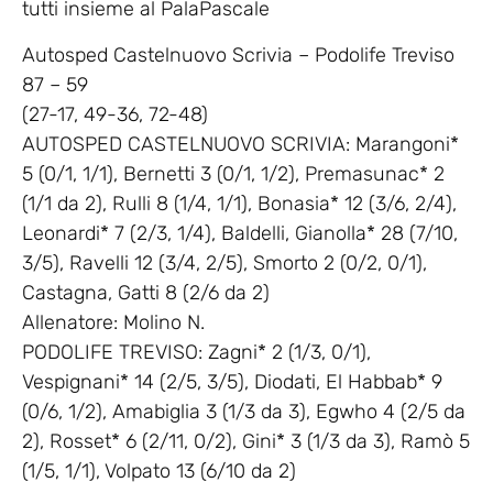
tutti insieme al PalaPascale
Autosped Castelnuovo Scrivia – Podolife Treviso
87 – 59
(27-17, 49-36, 72-48)
AUTOSPED CASTELNUOVO SCRIVIA: Marangoni*
5 (0/1, 1/1), Bernetti 3 (0/1, 1/2), Premasunac* 2
(1/1 da 2), Rulli 8 (1/4, 1/1), Bonasia* 12 (3/6, 2/4),
Leonardi* 7 (2/3, 1/4), Baldelli, Gianolla* 28 (7/10,
3/5), Ravelli 12 (3/4, 2/5), Smorto 2 (0/2, 0/1),
Castagna, Gatti 8 (2/6 da 2)
Allenatore: Molino N.
PODOLIFE TREVISO: Zagni* 2 (1/3, 0/1),
Vespignani* 14 (2/5, 3/5), Diodati, El Habbab* 9
(0/6, 1/2), Amabiglia 3 (1/3 da 3), Egwho 4 (2/5 da
2), Rosset* 6 (2/11, 0/2), Gini* 3 (1/3 da 3), Ramò 5
(1/5, 1/1), Volpato 13 (6/10 da 2)