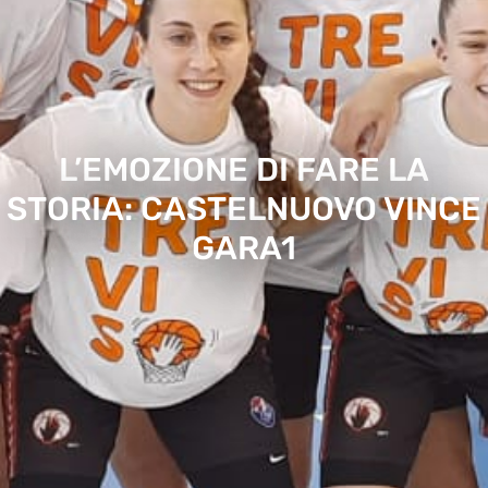
L’EMOZIONE DI FARE LA
STORIA: CASTELNUOVO VINCE
GARA1