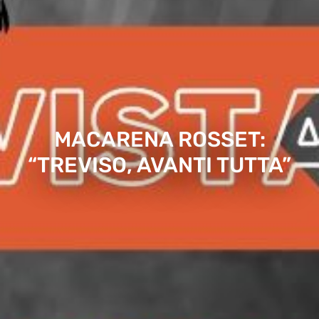
MACARENA ROSSET:
“TREVISO, AVANTI TUTTA”