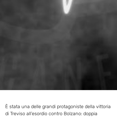
È stata una delle grandi protagoniste della vittoria
di Treviso all’esordio contro Bolzano: doppia