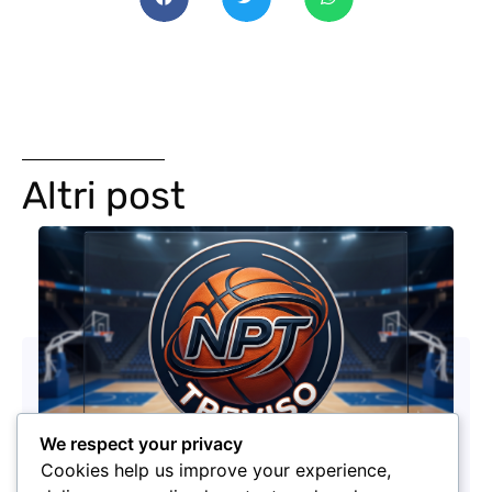
Altri post
We respect your privacy
Cookies help us improve your experience,