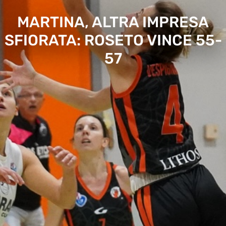
MARTINA, ALTRA IMPRESA
SFIORATA: ROSETO VINCE 55-
57