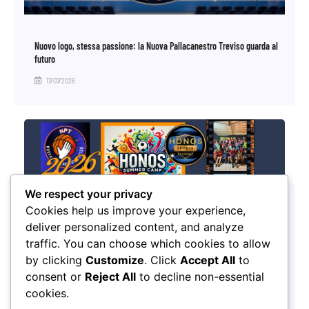
Nuovo logo, stessa passione: la Nuova Pallacanestro Treviso guarda al
futuro
17/07/2026
We respect your privacy
Cookies help us improve your experience,
deliver personalized content, and analyze
traffic. You can choose which cookies to allow
by clicking
Customize
. Click
Accept All
to
consent or
Reject All
to decline non-essential
Pronti alla partenza per l’Honos Summer Camp 2026
cookies.
27/03/2026