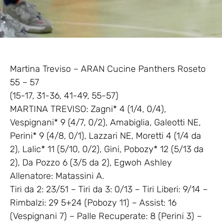
Martina Treviso – ARAN Cucine Panthers Roseto
55 – 57
(15-17, 31-36, 41-49, 55-57)
MARTINA TREVISO: Zagni* 4 (1/4, 0/4),
Vespignani* 9 (4/7, 0/2), Amabiglia, Galeotti NE,
Perini* 9 (4/8, 0/1), Lazzari NE, Moretti 4 (1/4 da
2), Lalic* 11 (5/10, 0/2), Gini, Pobozy* 12 (5/13 da
2), Da Pozzo 6 (3/5 da 2), Egwoh Ashley
Allenatore: Matassini A.
Tiri da 2: 23/51 – Tiri da 3: 0/13 – Tiri Liberi: 9/14 –
Rimbalzi: 29 5+24 (Pobozy 11) – Assist: 16
(Vespignani 7) – Palle Recuperate: 8 (Perini 3) –