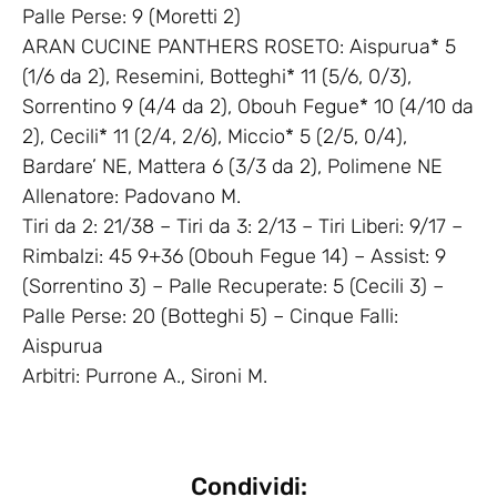
Palle Perse: 9 (Moretti 2)
ARAN CUCINE PANTHERS ROSETO: Aispurua* 5
(1/6 da 2), Resemini, Botteghi* 11 (5/6, 0/3),
Sorrentino 9 (4/4 da 2), Obouh Fegue* 10 (4/10 da
2), Cecili* 11 (2/4, 2/6), Miccio* 5 (2/5, 0/4),
Bardare’ NE, Mattera 6 (3/3 da 2), Polimene NE
Allenatore: Padovano M.
Tiri da 2: 21/38 – Tiri da 3: 2/13 – Tiri Liberi: 9/17 –
Rimbalzi: 45 9+36 (Obouh Fegue 14) – Assist: 9
(Sorrentino 3) – Palle Recuperate: 5 (Cecili 3) –
Palle Perse: 20 (Botteghi 5) – Cinque Falli:
Aispurua
Arbitri: Purrone A., Sironi M.
Condividi: