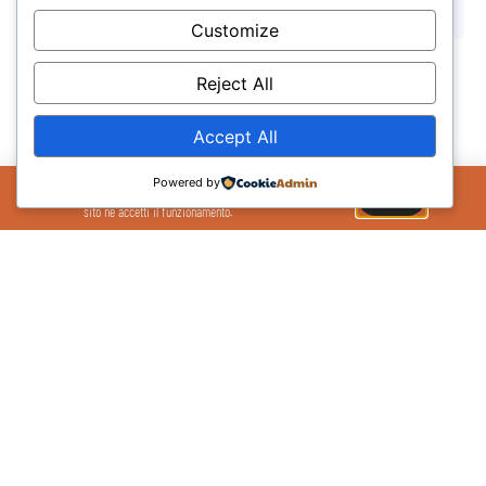
Customize
Reject All
Accept All
Il Sito Utilizza cookie per migliorare la tua
Powered by
esperienza sul sito. Se continui ad utilizzare il
OK
sito ne accetti il funzionamento.