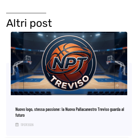
Altri post
Nuovo logo, stessa passione: la Nuova Pallacanestro Treviso guarda al
futuro
17/07/2026