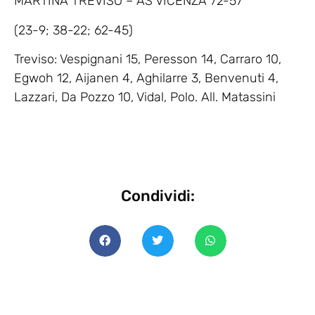
MARTINA TREVISO – AS VICENZA 72-57
(23-9; 38-22; 62-45)
Treviso: Vespignani 15, Peresson 14, Carraro 10,
Egwoh 12, Aijanen 4, Aghilarre 3, Benvenuti 4,
Lazzari, Da Pozzo 10, Vidal, Polo. All. Matassini
Condividi: