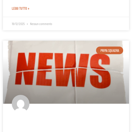
LEGGI TUTTO »
19/12/2025
Nessun commento
PRIMA SQUADRA
IV.MA Treviso VS Alpo Basket – Rassegna stampa