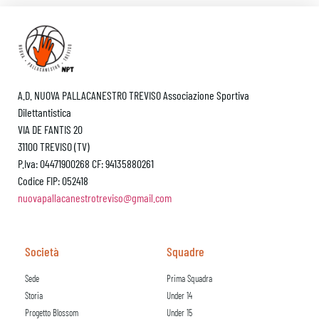
A.D. NUOVA PALLACANESTRO TREVISO Associazione Sportiva
Dilettantistica
VIA DE FANTIS 20
31100 TREVISO (TV)
P.Iva: 04471900268 CF: 94135880261
Codice FIP: 052418
nuovapallacanestrotreviso@gmail.com
Società
Squadre
Sede
Prima Squadra
Storia
Under 14
Progetto Blossom
Under 15