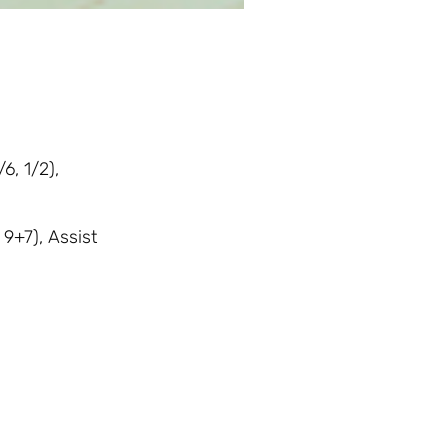
6, 1/2),
 9+7), Assist