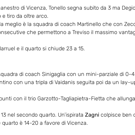
canestro di Vicenza, Tonello segna subito da 3 ma Degi
e tiro da oltre arco.
la meglio è la squadra di coach Martinello che con Zecc
onsecutive che permettono a Treviso il massimo vantag
larruel e il quarto si chiude 23 a 15.
squadra di coach Sinigaglia con un mini-parziale di 0-4
entino con una tripla di Vaidanis seguita poi da un lay-u
ti con il trio Garzotto-Tagliapietra-Fietta che allunga
 13 nel secondo quarto. Un’ispirata
Zagni
colpisce ben 
ine quarto è 14-20 a favore di Vicenza.