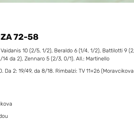
NZA 72-58
idanis 10 (2/5, 1/2), Beraldo 6 (1/4, 1/2), Battilotti 9 (2/
/14 da 2), Zennaro 5 (2/3, 0/1). All.: Martinello
10. Da 2: 19/49, da 8/18. Rimbalzi: TV 11+26 (Moravcikova
cikova
idou