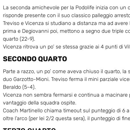
La seconda amichevole per la Podolife inizia con un 
risponde presente con il suo classico palleggio arresto 
Treviso e Vicenza si studiano a distanza ma ad avere 
prima e Degiovanni poi, mettono a segno due triple c
quarto (22-9).
Vicenza ritrova un po’ se stessa grazie ai 4 punti di Vil
SECONDO QUARTO
Parte a razzo, un po’ come aveva chiuso il quarto, la 
duo Garzotto-Mioni. Treviso ferma il mini parziale vic
Beraldo (5-4).
Vicenza non sembra fermarsi e continua a macinare pun
vantaggio della squadra ospite.
Coach Martinello chiama timeout sul punteggio di 6 a
oltre l’arco (per lei 2/2 questa sera), il punteggio di f