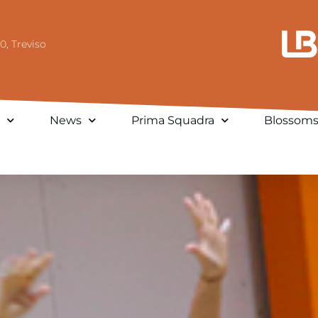
0, Treviso
News
Prima Squadra
Blossom