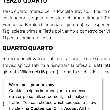
TERZO QUARTO
Terzo quarto intenso per la Podolife Treviso: i 4 punti
costringono la squadra ospite a chiamare timeout. Trevi
Francesca Beraldo (seconda di giornata) e all’esperien
Tagliapietra prima e Fietta poi vanno a canestro per Vi
11 per la squadra di casa.
QUARTO QUARTO
Ritmi meno elevati nell’ultima frazione, le due squadr
Treviso spicca l’abilità a penetrare la difesa di
Battilot
giornata
Villarruel (15 punti)
. Il quarto si chiude sul p
We respect your privacy
Cookies help us improve your experience,
deliver personalized content, and analyze
traffic. You can choose which cookies to allow
Condividi:
by clicking
Customize
. Click
Accept All
to