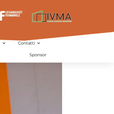
s
Contatti
Sponsor