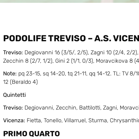
PODOLIFE TREVISO – A.S. VICE
Treviso:
Degiovanni 16 (3/5/, 2/5), Zagni 10 (2/4, 2/2), Va
Zecchin 8 (2/7, 1/2), Gini 2 (1/1, 0/3), Moravcikova 8 (4
Note:
pq 23-15, sq 14-20, tq 21-11, qq 14-12. TL: TV 8/
12 (Beraldo 4)
Quintetti
Treviso:
Degiovanni, Zecchin, Battilotti, Zagni, Morav
Vicenza:
Fietta, Tonello, Villarruel, Sturma, Chrysanth
PRIMO QUARTO