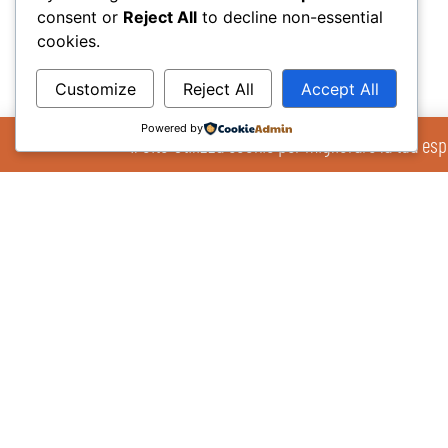
consent or
Reject All
to decline non-essential
cookies.
Customize
Reject All
Accept All
Powered by
Il Sito Utilizza cookie per migliorare la tua esp
Altri post