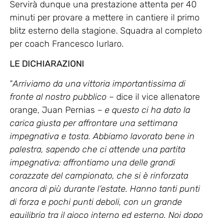
Servirà dunque una prestazione attenta per 40
minuti per provare a mettere in cantiere il primo
blitz esterno della stagione. Squadra al completo
per coach Francesco Iurlaro.
LE DICHIARAZIONI
“
Arriviamo da una vittoria importantissima di
fronte al nostro pubblico
– dice il vice allenatore
orange, Juan Pernias –
e questo ci ha dato la
carica giusta per affrontare una settimana
impegnativa e tosta. Abbiamo lavorato bene in
palestra, sapendo che ci attende una partita
impegnativa: affrontiamo una delle grandi
corazzate del campionato, che si è rinforzata
ancora di più durante l’estate. Hanno tanti punti
di forza e pochi punti deboli, con un grande
equilibrio tra il gioco interno ed esterno. Noi dopo