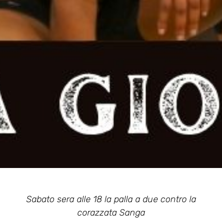
Sabato sera alle 18 la palla a due contro la
corazzata Sanga