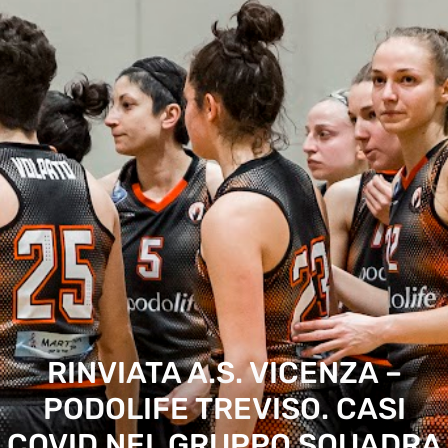
RINVIATA A.S. VICENZA –
PODOLIFE TREVISO. CASI
COVID NEL GRUPPO SQUADRA